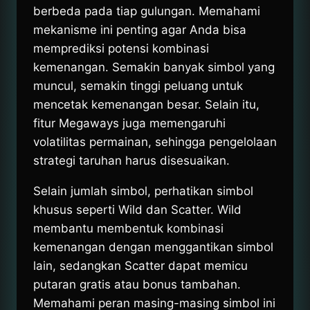
berbeda pada tiap gulungan. Memahami
mekanisme ini penting agar Anda bisa
memprediksi potensi kombinasi
kemenangan. Semakin banyak simbol yang
muncul, semakin tinggi peluang untuk
mencetak kemenangan besar. Selain itu,
fitur Megaways juga memengaruhi
volatilitas permainan, sehingga pengelolaan
strategi taruhan harus disesuaikan.
Selain jumlah simbol, perhatikan simbol
khusus seperti Wild dan Scatter. Wild
membantu membentuk kombinasi
kemenangan dengan menggantikan simbol
lain, sedangkan Scatter dapat memicu
putaran gratis atau bonus tambahan.
Memahami peran masing-masing simbol ini