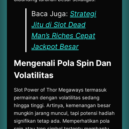
Baca Juga:
Strategi
Jitu di Slot Dead
Man’s Riches Cepat
Jackpot Besar
Mengenali Pola Spin Dan
Volatilitas
Slot Power of Thor Megaways termasuk
permainan dengan volatilitas sedang
hingga tinggi. Artinya, kemenangan besar
mungkin jarang muncul, tapi potensi hadiah
signifikan tetap ada. Memperhatikan pola
spin atau tren simbol tertentu membantu