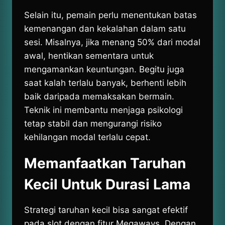
Selain itu, pemain perlu menentukan batas
kemenangan dan kekalahan dalam satu
sesi. Misalnya, jika menang 50% dari modal
awal, hentikan sementara untuk
mengamankan keuntungan. Begitu juga
saat kalah terlalu banyak, berhenti lebih
baik daripada memaksakan bermain.
Teknik ini membantu menjaga psikologi
tetap stabil dan mengurangi risiko
kehilangan modal terlalu cepat.
Memanfaatkan Taruhan
Kecil Untuk Durasi Lama
Strategi taruhan kecil bisa sangat efektif
pada slot dengan fitur Megaways. Dengan