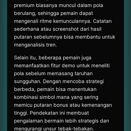
premium biasanya muncul dalam pola
berulang, sehingga pemain dapat
mengenali ritme kemunculannya. Catatan
sederhana atau screenshot dari hasil
putaran sebelumnya bisa membantu untuk
menganalisis tren.
Selain itu, beberapa pemain juga
memanfaatkan fitur demo untuk meneliti
pola sebelum memasang taruhan
sungguhan. Dengan mencoba strategi
berbeda, pemain bisa menentukan
kombinasi simbol mana yang sering
memicu putaran bonus atau kemenangan
tinggi. Pendekatan ini membuat
pengalaman bermain lebih strategis dan
mengurangi unsur tebak-tebakan.