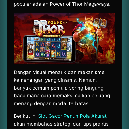
populer adalah Power of Thor Megaways.
Dengan visual menarik dan mekanisme
kemenangan yang dinamis. Namun,
banyak pemain pemula sering bingung
bagaimana cara memaksimalkan peluang
menang dengan modal terbatas.
Berikut ini
Slot Gacor Penuh Pola Akurat
akan membahas strategi dan tips praktis