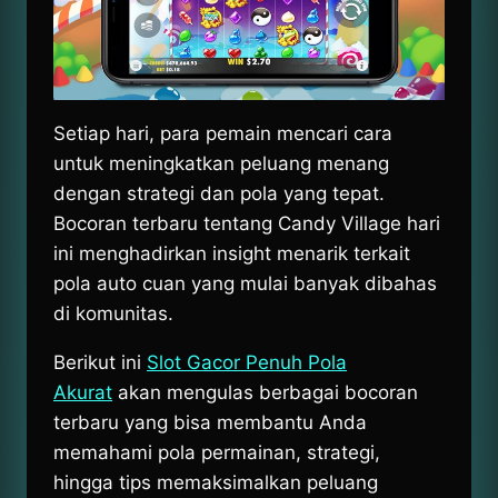
Setiap hari, para pemain mencari cara
untuk meningkatkan peluang menang
dengan strategi dan pola yang tepat.
Bocoran terbaru tentang Candy Village hari
ini menghadirkan insight menarik terkait
pola auto cuan yang mulai banyak dibahas
di komunitas.
Berikut ini
Slot Gacor Penuh Pola
Akurat
akan mengulas berbagai bocoran
terbaru yang bisa membantu Anda
memahami pola permainan, strategi,
hingga tips memaksimalkan peluang