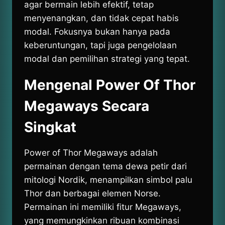
agar bermain lebih efektif, tetap
menyenangkan, dan tidak cepat habis
modal. Fokusnya bukan hanya pada
keberuntungan, tapi juga pengelolaan
modal dan pemilihan strategi yang tepat.
Mengenal Power Of Thor
Megaways Secara
Singkat
Power of Thor Megaways adalah
permainan dengan tema dewa petir dari
mitologi Nordik, menampilkan simbol palu
Thor dan berbagai elemen Norse.
Permainan ini memiliki fitur Megaways,
yang memungkinkan ribuan kombinasi