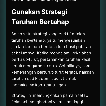
Gunakan Strategi
Taruhan Bertahap
Salah satu strategi yang efektif adalah
taruhan bertahap, yaitu menyesuaikan
jumlah taruhan berdasarkan hasil putaran
sebelumnya. Ketika mengalami kekalahan
berturut-turut, pertahankan taruhan kecil
untuk mengurangi risiko. Sebaliknya, saat
kemenangan berturut-turut terjadi, naikkan
taruhan sedikit demi sedikit untuk
memaksimalkan keuntungan.
Strategi ini memungkinkan pemain tetap
fleksibel menghadapi volatilitas tinggi