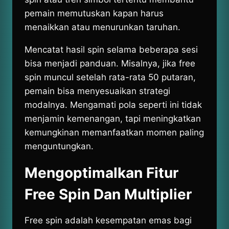
pemain memutuskan kapan harus
menaikkan atau menurunkan taruhan.
Mencatat hasil spin selama beberapa sesi
bisa menjadi panduan. Misalnya, jika free
spin muncul setelah rata-rata 50 putaran,
pemain bisa menyesuaikan strategi
modalnya. Mengamati pola seperti ini tidak
menjamin kemenangan, tapi meningkatkan
kemungkinan memanfaatkan momen paling
menguntungkan.
Mengoptimalkan Fitur
Free Spin Dan Multiplier
Free spin adalah kesempatan emas bagi