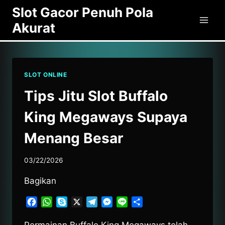
Skip
Slot Gacor Penuh Pola
to
Akurat
content
SLOT ONLINE
Tips Jitu Slot Buffalo
King Megaways Supaya
Menang Besar
03/22/2026
Bagikan
Facebook
WhatsApp
Skype
X
Telegram
Messenger
Line
Share