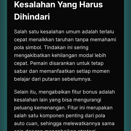
Kesalahan Yang Harus
Dihindari
Salah satu kesalahan umum adalah terlalu
cepat menaikkan taruhan tanpa memahami
pola simbol. Tindakan ini sering
mengakibatkan kehilangan modal lebih
cepat. Pemain disarankan untuk tetap
sabar dan memanfaatkan setiap momen
belajar dari putaran sebelumnya.
Selain itu, mengabaikan fitur bonus adalah
kesalahan lain yang bisa mengurangi
peluang kemenangan. Fitur ini merupakan
salah satu komponen penting dari pola
auto cuan, sehingga melewatkannya sama