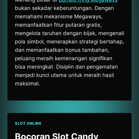
bukan sekadar keberuntungan. Dengan
memahami mekanisme Megaways,
memanfaatkan fitur putaran gratis,
mengelola taruhan dengan bijak, mengenali
pola simbol, menerapkan strategi bertahap,
dan memanfaatkan bonus tambahan,
peluang meraih kemenangan signifikan
bisa meningkat. Disiplin dan pengamatan
menjadi kunci utama untuk meraih hasil
maksimal.
SLOT ONLINE
Bocoran Slot Candy