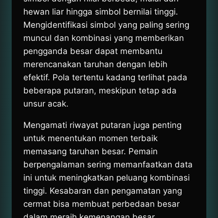
hewan liar hingga simbol bernilai tinggi.
Mengidentifikasi simbol yang paling sering
muncul dan kombinasi yang memberikan
pengganda besar dapat membantu
merencanakan taruhan dengan lebih
efektif. Pola tertentu kadang terlihat pada
beberapa putaran, meskipun tetap ada
unsur acak.
Mengamati riwayat putaran juga penting
untuk menentukan momen terbaik
memasang taruhan besar. Pemain
berpengalaman sering memanfaatkan data
ini untuk meningkatkan peluang kombinasi
tinggi. Kesabaran dan pengamatan yang
cermat bisa membuat perbedaan besar
dalam meraih kemenangan besar.